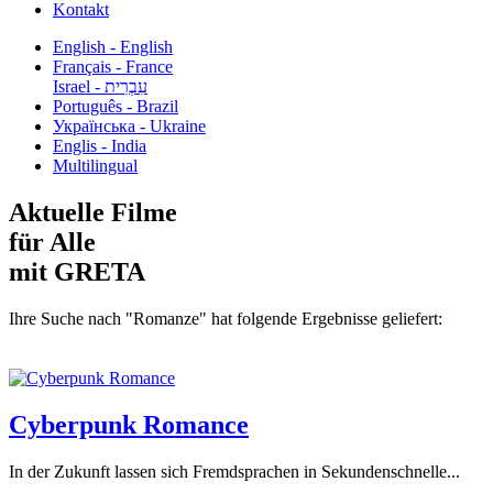
Kontakt
English - English
Français - France
עִבְרִית - Israel
Português - Brazil
Українська - Ukraine
Englis - India
Multilingual
Aktuelle Filme
für Alle
mit GRETA
Ihre Suche nach "Romanze" hat folgende Ergebnisse geliefert:
Cyberpunk Romance
In der Zukunft lassen sich Fremdsprachen in Sekundenschnelle...