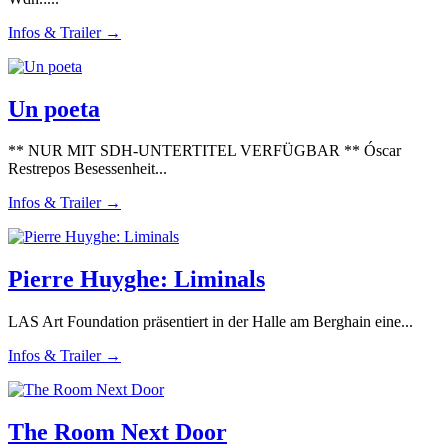
Infos & Trailer →
Un poeta
** NUR MIT SDH-UNTERTITEL VERFÜGBAR ** Óscar
Restrepos Besessenheit...
Infos & Trailer →
Pierre Huyghe: Liminals
LAS Art Foundation präsentiert in der Halle am Berghain eine...
Infos & Trailer →
The Room Next Door