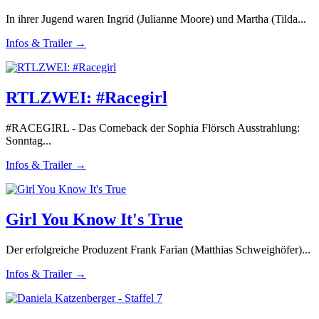
In ihrer Jugend waren Ingrid (Julianne Moore) und Martha (Tilda...
Infos & Trailer →
RTLZWEI: #Racegirl
#RACEGIRL - Das Comeback der Sophia Flörsch Ausstrahlung:
Sonntag...
Infos & Trailer →
Girl You Know It's True
Der erfolgreiche Produzent Frank Farian (Matthias Schweighöfer)...
Infos & Trailer →