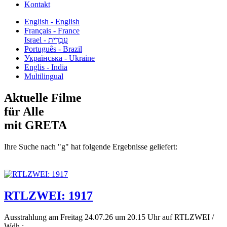
Kontakt
English - English
Français - France
עִבְרִית - Israel
Português - Brazil
Українська - Ukraine
Englis - India
Multilingual
Aktuelle Filme
für Alle
mit GRETA
Ihre Suche nach "g" hat folgende Ergebnisse geliefert:
RTLZWEI: 1917
Ausstrahlung am Freitag 24.07.26 um 20.15 Uhr auf RTLZWEI /
Wdh.:...