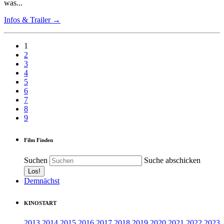
was...
Infos & Trailer →
1
2
3
4
5
6
7
8
9
Film Finden
Suchen
Suche abschicken
Demnächst
KINOSTART
2013
2014
2015
2016
2017
2018
2019
2020
2021
2022
2023