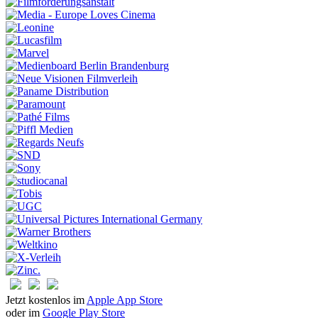
Jetzt kostenlos im
Apple App Store
oder im
Google Play Store