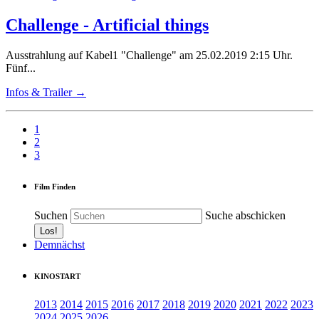
Challenge - Artificial things
Ausstrahlung auf Kabel1 "Challenge" am 25.02.2019 2:15 Uhr.
Fünf...
Infos & Trailer →
1
2
3
Film Finden
Suchen
Suche abschicken
Demnächst
KINOSTART
2013
2014
2015
2016
2017
2018
2019
2020
2021
2022
2023
2024
2025
2026