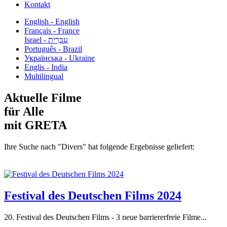
Kontakt
English - English
Français - France
עִבְרִית - Israel
Português - Brazil
Українська - Ukraine
Englis - India
Multilingual
Aktuelle Filme
für Alle
mit GRETA
Ihre Suche nach "Divers" hat folgende Ergebnisse geliefert:
Festival des Deutschen Films 2024
20. Festival des Deutschen Films - 3 neue barriererfreie Filme...