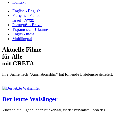
Kontakt
English - English
Français - France
עִבְרִית - Israel
Português - Brazil
Українська - Ukraine
Englis - India
Multilingual
Aktuelle Filme
für Alle
mit GRETA
Ihre Suche nach "Animationsfilm" hat folgende Ergebnisse geliefert:
Der letzte Walsänger
Vincent, ein jugendlicher Buckelwal, ist der verwaiste Sohn des...