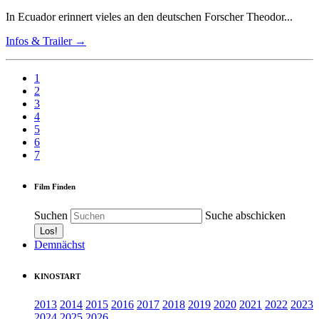
In Ecuador erinnert vieles an den deutschen Forscher Theodor...
Infos & Trailer →
1
2
3
4
5
6
7
Film Finden
Suchen
Suche abschicken
Demnächst
KINOSTART
2013
2014
2015
2016
2017
2018
2019
2020
2021
2022
2023
2024
2025
2026