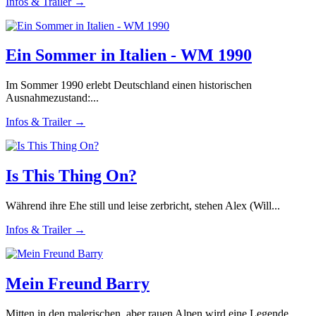
Infos & Trailer →
Ein Sommer in Italien - WM 1990
Im Sommer 1990 erlebt Deutschland einen historischen
Ausnahmezustand:...
Infos & Trailer →
Is This Thing On?
Während ihre Ehe still und leise zerbricht, stehen Alex (Will...
Infos & Trailer →
Mein Freund Barry
Mitten in den malerischen, aber rauen Alpen wird eine Legende...