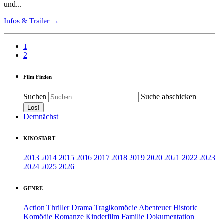
und...
Infos & Trailer →
1
2
Film Finden
Suchen
Suche abschicken
Demnächst
KINOSTART
2013
2014
2015
2016
2017
2018
2019
2020
2021
2022
2023
2024
2025
2026
GENRE
Action
Thriller
Drama
Tragikomödie
Abenteuer
Historie
Komödie
Romanze
Kinderfilm
Familie
Dokumentation