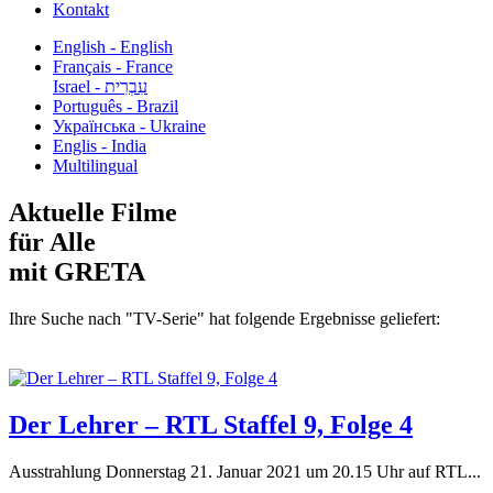
Kontakt
English - English
Français - France
עִבְרִית - Israel
Português - Brazil
Українська - Ukraine
Englis - India
Multilingual
Aktuelle Filme
für Alle
mit GRETA
Ihre Suche nach "TV-Serie" hat folgende Ergebnisse geliefert:
Der Lehrer – RTL Staffel 9, Folge 4
Ausstrahlung Donnerstag 21. Januar 2021 um 20.15 Uhr auf RTL...