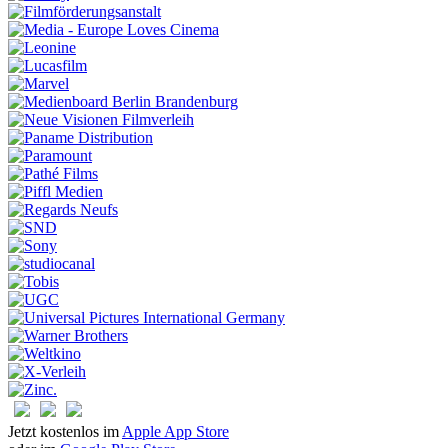
Jetzt kostenlos im
Apple App Store