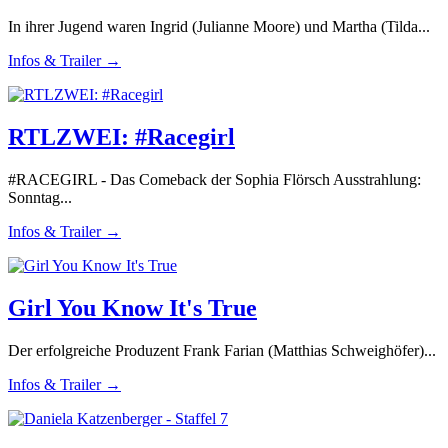
In ihrer Jugend waren Ingrid (Julianne Moore) und Martha (Tilda...
Infos & Trailer →
RTLZWEI: #Racegirl
#RACEGIRL - Das Comeback der Sophia Flörsch Ausstrahlung:
Sonntag...
Infos & Trailer →
Girl You Know It's True
Der erfolgreiche Produzent Frank Farian (Matthias Schweighöfer)...
Infos & Trailer →