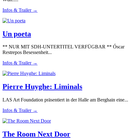
Infos & Trailer →
Un poeta
** NUR MIT SDH-UNTERTITEL VERFÜGBAR ** Óscar
Restrepos Besessenheit...
Infos & Trailer →
Pierre Huyghe: Liminals
LAS Art Foundation präsentiert in der Halle am Berghain eine...
Infos & Trailer →
The Room Next Door