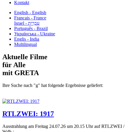
Kontakt
English - English
Français - France
עִבְרִית - Israel
Português - Brazil
Українська - Ukraine
Englis - India
Multilingual
Aktuelle Filme
für Alle
mit GRETA
Ihre Suche nach "g" hat folgende Ergebnisse geliefert:
RTLZWEI: 1917
Ausstrahlung am Freitag 24.07.26 um 20.15 Uhr auf RTLZWEI /
Wdh.:...