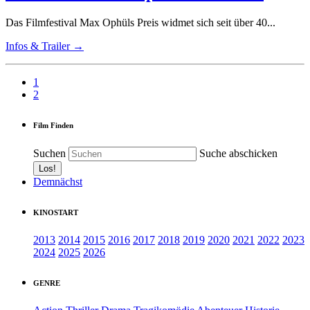
Das Filmfestival Max Ophüls Preis widmet sich seit über 40...
Infos & Trailer →
1
2
Film Finden
Suchen
Suche abschicken
Demnächst
KINOSTART
2013
2014
2015
2016
2017
2018
2019
2020
2021
2022
2023
2024
2025
2026
GENRE