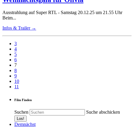
Ausstrahlung auf Super RTL - Samstag 20.12.25 um 21.55 Uhr
Beim...
Infos & Trailer →
3
4
5
6
7
8
9
10
11
Film Finden
Suchen
Suche abschicken
Demnächst