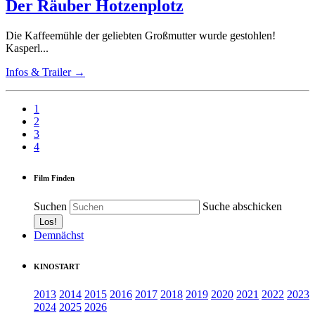
Der Räuber Hotzenplotz
Die Kaffeemühle der geliebten Großmutter wurde gestohlen!
Kasperl...
Infos & Trailer →
1
2
3
4
Film Finden
Suchen
Suche abschicken
Demnächst
KINOSTART
2013
2014
2015
2016
2017
2018
2019
2020
2021
2022
2023
2024
2025
2026