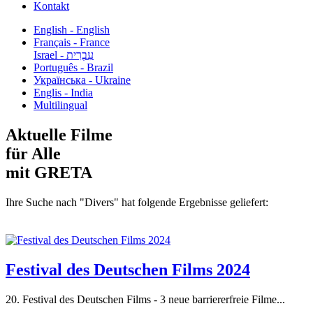
Kontakt
English - English
Français - France
עִבְרִית - Israel
Português - Brazil
Українська - Ukraine
Englis - India
Multilingual
Aktuelle Filme
für Alle
mit GRETA
Ihre Suche nach "Divers" hat folgende Ergebnisse geliefert:
Festival des Deutschen Films 2024
20. Festival des Deutschen Films - 3 neue barriererfreie Filme...