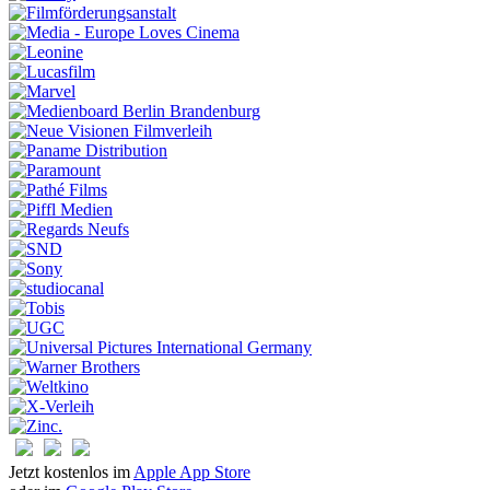
Jetzt kostenlos im
Apple App Store