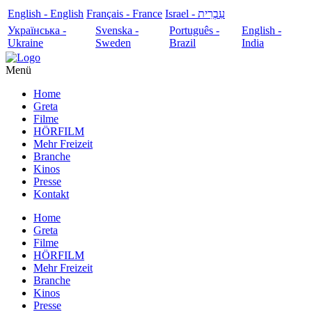
English - English
Français - France
עִבְרִית - Israel
Українська -
Svenska -
Português -
English -
Ukraine
Sweden
Brazil
India
Menü
Home
Greta
Filme
HÖRFILM
Mehr Freizeit
Branche
Kinos
Presse
Kontakt
Home
Greta
Filme
HÖRFILM
Mehr Freizeit
Branche
Kinos
Presse