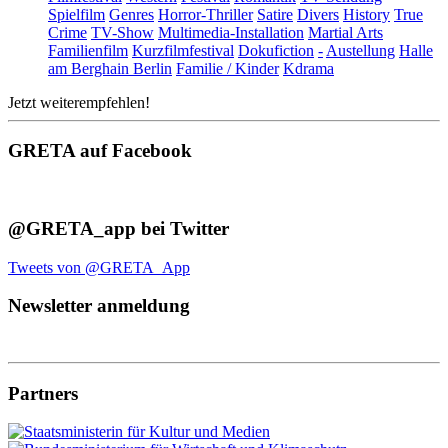
Spielfilm
Genres
Horror-Thriller
Satire
Divers
History
True
Crime
TV-Show
Multimedia-Installation
Martial Arts
Familienfilm
Kurzfilmfestival
Dokufiction
-
Austellung
Halle
am Berghain Berlin
Familie / Kinder
Kdrama
Jetzt weiterempfehlen!
GRETA auf Facebook
@GRETA_app bei Twitter
Tweets von @GRETA_App
Newsletter anmeldung
Partners