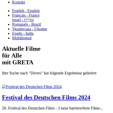
Kontakt
English - English
Français - France
עִבְרִית - Israel
Português - Brazil
Українська - Ukraine
Englis - India
Multilingual
Aktuelle Filme
für Alle
mit GRETA
Ihre Suche nach "Divers" hat folgende Ergebnisse geliefert:
Festival des Deutschen Films 2024
20. Festival des Deutschen Films - 3 neue barriererfreie Filme...