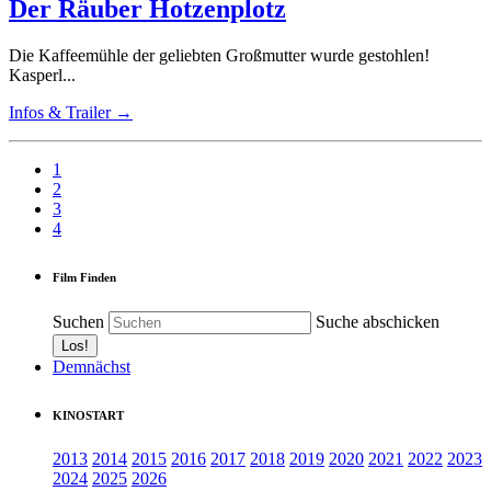
Der Räuber Hotzenplotz
Die Kaffeemühle der geliebten Großmutter wurde gestohlen!
Kasperl...
Infos & Trailer →
1
2
3
4
Film Finden
Suchen
Suche abschicken
Demnächst
KINOSTART
2013
2014
2015
2016
2017
2018
2019
2020
2021
2022
2023
2024
2025
2026