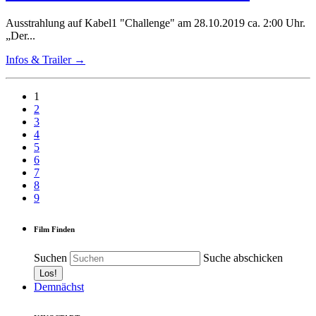
Ausstrahlung auf Kabel1 "Challenge" am 28.10.2019 ca. 2:00 Uhr.
„Der...
Infos & Trailer →
1
2
3
4
5
6
7
8
9
Film Finden
Suchen
Suche abschicken
Demnächst