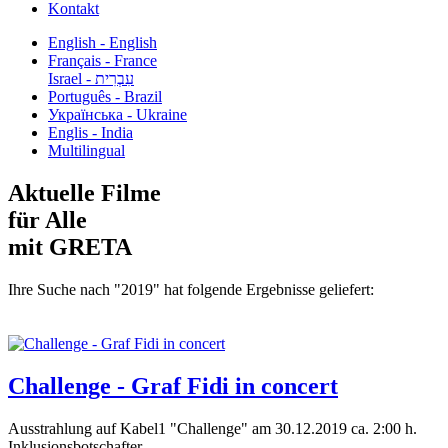
Kontakt
English - English
Français - France
עִבְרִית - Israel
Português - Brazil
Українська - Ukraine
Englis - India
Multilingual
Aktuelle Filme
für Alle
mit GRETA
Ihre Suche nach "2019" hat folgende Ergebnisse geliefert:
Challenge - Graf Fidi in concert
Ausstrahlung auf Kabel1 "Challenge" am 30.12.2019 ca. 2:00 h.
Inklusionsbotschafter...