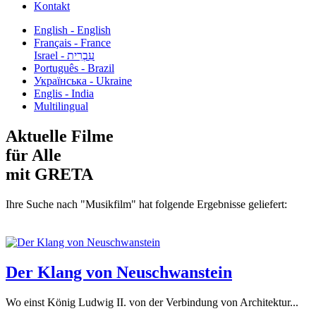
Kontakt
English - English
Français - France
עִבְרִית - Israel
Português - Brazil
Українська - Ukraine
Englis - India
Multilingual
Aktuelle Filme
für Alle
mit GRETA
Ihre Suche nach "Musikfilm" hat folgende Ergebnisse geliefert:
Der Klang von Neuschwanstein
Wo einst König Ludwig II. von der Verbindung von Architektur...