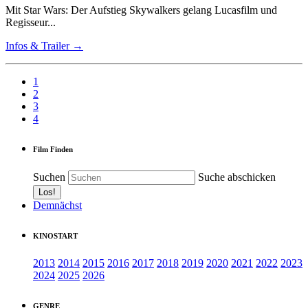
Mit Star Wars: Der Aufstieg Skywalkers gelang Lucasfilm und
Regisseur...
Infos & Trailer →
1
2
3
4
Film Finden
Suchen
Suche abschicken
Demnächst
KINOSTART
2013
2014
2015
2016
2017
2018
2019
2020
2021
2022
2023
2024
2025
2026
GENRE