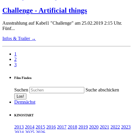
Challenge - Artificial things
Ausstrahlung auf Kabel1 "Challenge" am 25.02.2019 2:15 Uhr.
Fünf...
Infos & Trailer →
1
2
3
Film Finden
Suchen
Suche abschicken
Demnächst
KINOSTART
2013
2014
2015
2016
2017
2018
2019
2020
2021
2022
2023
2024
2025
2026