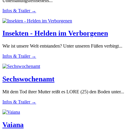
Unterhaltungsfernsehens...
Infos & Trailer →
Insekten - Helden im Verborgenen
Wie ist unsere Welt entstanden? Unter unseren Füßen verbirgt...
Infos & Trailer →
Sechswochenamt
Mit dem Tod ihrer Mutter reißt es LORE (25) den Boden unter...
Infos & Trailer →
Vaiana