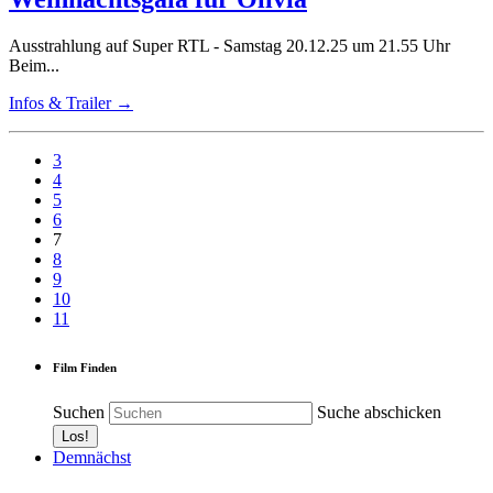
Ausstrahlung auf Super RTL - Samstag 20.12.25 um 21.55 Uhr
Beim...
Infos & Trailer →
3
4
5
6
7
8
9
10
11
Film Finden
Suchen
Suche abschicken
Demnächst