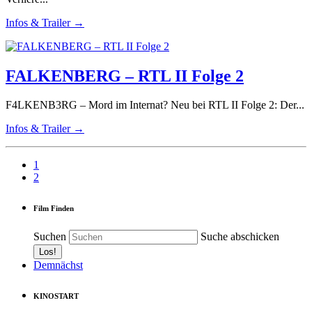
Infos & Trailer →
FALKENBERG – RTL II Folge 2
F4LKENB3RG – Mord im Internat? Neu bei RTL II Folge 2: Der...
Infos & Trailer →
1
2
Film Finden
Suchen
Suche abschicken
Demnächst
KINOSTART