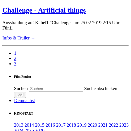
Challenge - Artificial things
Ausstrahlung auf Kabel1 "Challenge" am 25.02.2019 2:15 Uhr.
Fünf...
Infos & Trailer →
1
2
3
Film Finden
Suchen
Suche abschicken
Demnächst
KINOSTART
2013
2014
2015
2016
2017
2018
2019
2020
2021
2022
2023
2024
2025
2026