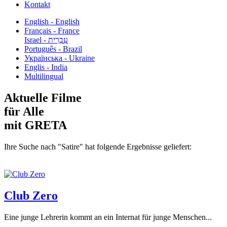
Kontakt
English - English
Français - France
עִבְרִית - Israel
Português - Brazil
Українська - Ukraine
Englis - India
Multilingual
Aktuelle Filme
für Alle
mit GRETA
Ihre Suche nach "Satire" hat folgende Ergebnisse geliefert:
Club Zero
Eine junge Lehrerin kommt an ein Internat für junge Menschen...