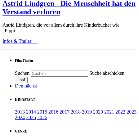
Astrid Lindgren - Die Menschheit hat den
Verstand verloren
Astrid Lindgren, die vor allem durch ihre Kinderbücher wie
„Pippi...
Infos & Trailer →
Film Finden
Suchen
Suche abschicken
Demnächst
KINOSTART
2013
2014
2015
2016
2017
2018
2019
2020
2021
2022
2023
2024
2025
2026
GENRE