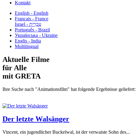
Kontakt
English - English
Français - France
עִבְרִית - Israel
Português - Brazil
Українська - Ukraine
Englis - India
Multilingual
Aktuelle Filme
für Alle
mit GRETA
Ihre Suche nach "Animationsfilm" hat folgende Ergebnisse geliefert:
Der letzte Walsänger
Vincent, ein jugendlicher Buckelwal, ist der verwaiste Sohn des...