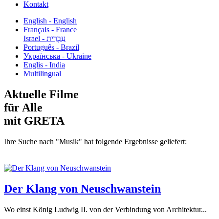
Kontakt
English - English
Français - France
עִבְרִית - Israel
Português - Brazil
Українська - Ukraine
Englis - India
Multilingual
Aktuelle Filme
für Alle
mit GRETA
Ihre Suche nach "Musik" hat folgende Ergebnisse geliefert:
Der Klang von Neuschwanstein
Wo einst König Ludwig II. von der Verbindung von Architektur...