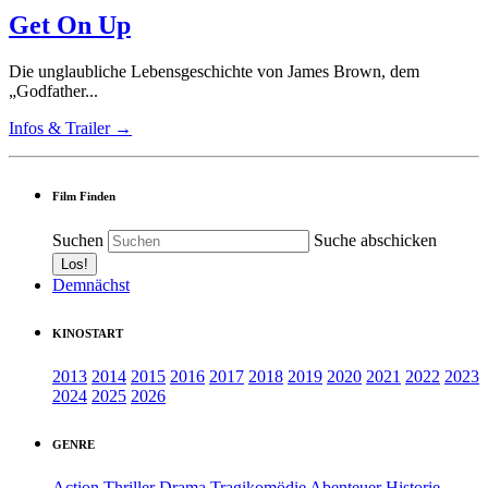
Get On Up
Die unglaubliche Lebensgeschichte von James Brown, dem
„Godfather...
Infos & Trailer →
Film Finden
Suchen
Suche abschicken
Demnächst
KINOSTART
2013
2014
2015
2016
2017
2018
2019
2020
2021
2022
2023
2024
2025
2026
GENRE
Action
Thriller
Drama
Tragikomödie
Abenteuer
Historie