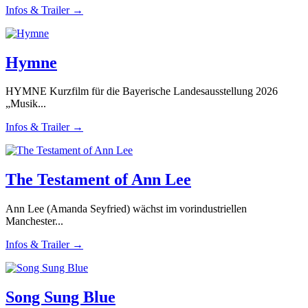
Infos & Trailer →
Hymne
HYMNE Kurzfilm für die Bayerische Landesausstellung 2026
„Musik...
Infos & Trailer →
The Testament of Ann Lee
Ann Lee (Amanda Seyfried) wächst im vorindustriellen
Manchester...
Infos & Trailer →
Song Sung Blue