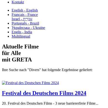
Kontakt
English - English
Français - France
עִבְרִית - Israel
Português - Brazil
Українська - Ukraine
Englis - India
Multilingual
Aktuelle Filme
für Alle
mit GRETA
Ihre Suche nach "Divers" hat folgende Ergebnisse geliefert:
Festival des Deutschen Films 2024
20. Festival des Deutschen Films - 3 neue barriererfreie Filme...