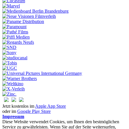
Jetzt kostenlos im
Apple App Store
oder im
Google Play Store
Impressum
Diese Website verwendet Cookies, um Ihnen den bestmöglichen
Service zu gewährleisten. Wenn Sie auf der Seite weitersurfen,