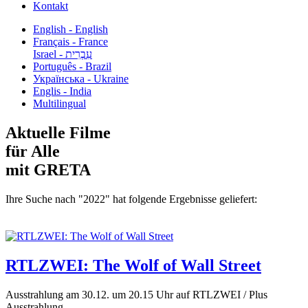
Kontakt
English - English
Français - France
עִבְרִית - Israel
Português - Brazil
Українська - Ukraine
Englis - India
Multilingual
Aktuelle Filme
für Alle
mit GRETA
Ihre Suche nach "2022" hat folgende Ergebnisse geliefert:
RTLZWEI: The Wolf of Wall Street
Ausstrahlung am 30.12. um 20.15 Uhr auf RTLZWEI / Plus
Ausstrahlung...