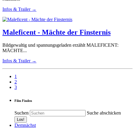
Infos & Trailer →
Maleficent - Mächte der Finsternis
Bildgewaltig und spannungsgeladen erzählt MALEFICENT:
MÄCHTE...
Infos & Trailer →
1
2
3
Film Finden
Suchen
Suche abschicken
Demnächst