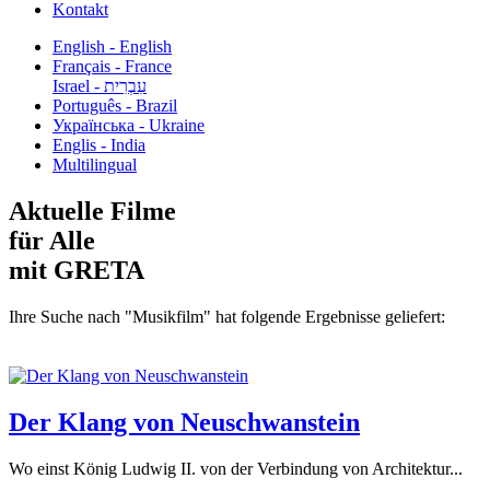
Kontakt
English - English
Français - France
עִבְרִית - Israel
Português - Brazil
Українська - Ukraine
Englis - India
Multilingual
Aktuelle Filme
für Alle
mit GRETA
Ihre Suche nach "Musikfilm" hat folgende Ergebnisse geliefert:
Der Klang von Neuschwanstein
Wo einst König Ludwig II. von der Verbindung von Architektur...