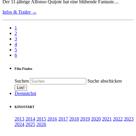
Der 11-jährige Alfonso Quijote hat eine blühende Fantasie....
Infos & Trailer →
1
2
3
4
5
6
Film Finden
Suchen
Suche abschicken
Demnächst
KINOSTART
2013
2014
2015
2016
2017
2018
2019
2020
2021
2022
2023
2024
2025
2026