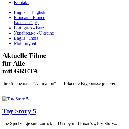
Kontakt
English - English
Français - France
עִבְרִית - Israel
Português - Brazil
Українська - Ukraine
Englis - India
Multilingual
Aktuelle Filme
für Alle
mit GRETA
Ihre Suche nach "Animation" hat folgende Ergebnisse geliefert:
Toy Story 5
Die Spielzeuge sind zurück in Disney und Pixar’s „Toy Story...