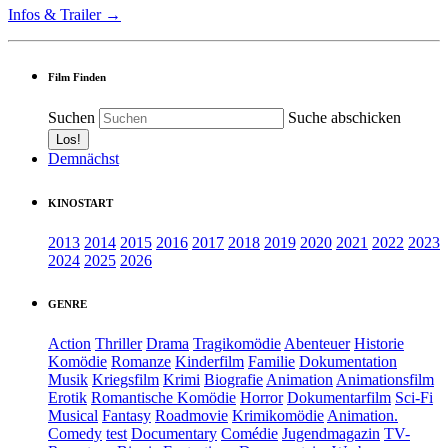
Infos & Trailer →
Film Finden
Suchen
Suche abschicken
Demnächst
KINOSTART
2013
2014
2015
2016
2017
2018
2019
2020
2021
2022
2023
2024
2025
2026
GENRE
Action
Thriller
Drama
Tragikomödie
Abenteuer
Historie
Komödie
Romanze
Kinderfilm
Familie
Dokumentation
Musik
Kriegsfilm
Krimi
Biografie
Animation
Animationsfilm
Erotik
Romantische Komödie
Horror
Dokumentarfilm
Sci-Fi
Musical
Fantasy
Roadmovie
Krimikomödie
Animation.
Comedy
test
Documentary
Comédie
Jugendmagazin
TV-