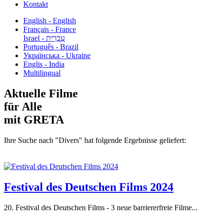
Kontakt
English - English
Français - France
עִבְרִית - Israel
Português - Brazil
Українська - Ukraine
Englis - India
Multilingual
Aktuelle Filme
für Alle
mit GRETA
Ihre Suche nach "Divers" hat folgende Ergebnisse geliefert:
Festival des Deutschen Films 2024
20. Festival des Deutschen Films - 3 neue barriererfreie Filme...