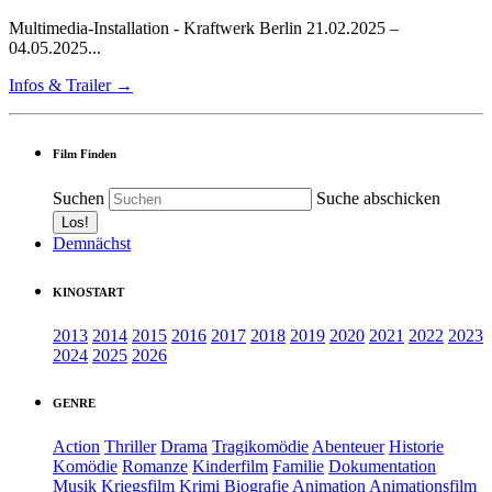
Multimedia-Installation - Kraftwerk Berlin 21.02.2025 –
04.05.2025...
Infos & Trailer →
Film Finden
Suchen
Suche abschicken
Demnächst
KINOSTART
2013
2014
2015
2016
2017
2018
2019
2020
2021
2022
2023
2024
2025
2026
GENRE
Action
Thriller
Drama
Tragikomödie
Abenteuer
Historie
Komödie
Romanze
Kinderfilm
Familie
Dokumentation
Musik
Kriegsfilm
Krimi
Biografie
Animation
Animationsfilm