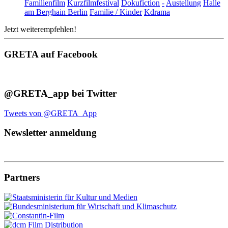
Familienfilm
Kurzfilmfestival
Dokufiction
-
Austellung
Halle
am Berghain Berlin
Familie / Kinder
Kdrama
Jetzt weiterempfehlen!
GRETA auf Facebook
@GRETA_app bei Twitter
Tweets von @GRETA_App
Newsletter anmeldung
Partners