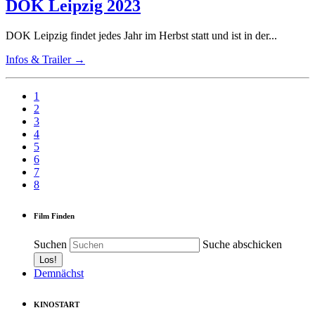
DOK Leipzig 2023
DOK Leipzig findet jedes Jahr im Herbst statt und ist in der...
Infos & Trailer →
1
2
3
4
5
6
7
8
Film Finden
Suchen
Suche abschicken
Demnächst
KINOSTART