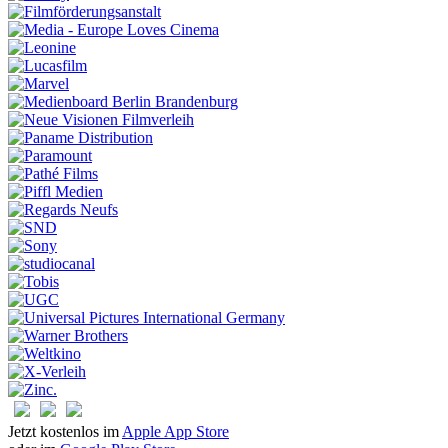
Jetzt kostenlos im
Apple App Store