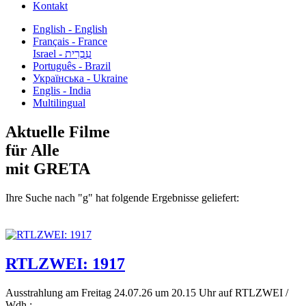
Kontakt
English - English
Français - France
עִבְרִית - Israel
Português - Brazil
Українська - Ukraine
Englis - India
Multilingual
Aktuelle Filme
für Alle
mit GRETA
Ihre Suche nach "g" hat folgende Ergebnisse geliefert:
RTLZWEI: 1917
Ausstrahlung am Freitag 24.07.26 um 20.15 Uhr auf RTLZWEI /
Wdh.:...