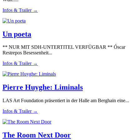
Infos & Trailer →
Un poeta
** NUR MIT SDH-UNTERTITEL VERFÜGBAR ** Óscar
Restrepos Besessenheit...
Infos & Trailer →
Pierre Huyghe: Liminals
LAS Art Foundation präsentiert in der Halle am Berghain eine...
Infos & Trailer →
The Room Next Door