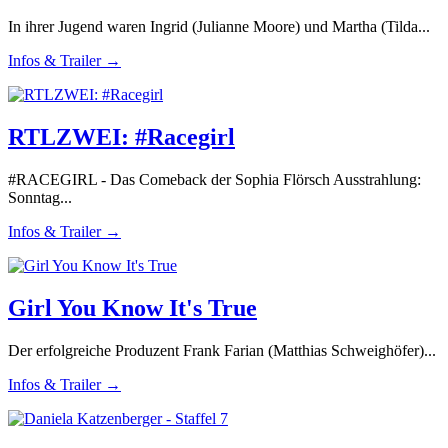
In ihrer Jugend waren Ingrid (Julianne Moore) und Martha (Tilda...
Infos & Trailer →
RTLZWEI: #Racegirl
#RACEGIRL - Das Comeback der Sophia Flörsch Ausstrahlung:
Sonntag...
Infos & Trailer →
Girl You Know It's True
Der erfolgreiche Produzent Frank Farian (Matthias Schweighöfer)...
Infos & Trailer →