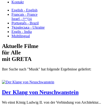
Kontakt
English - English
Français - France
עִבְרִית - Israel
Português - Brazil
Українська - Ukraine
Englis - India
Multilingual
Aktuelle Filme
für Alle
mit GRETA
Ihre Suche nach "Musik" hat folgende Ergebnisse geliefert:
Der Klang von Neuschwanstein
Wo einst König Ludwig II. von der Verbindung von Architektur...