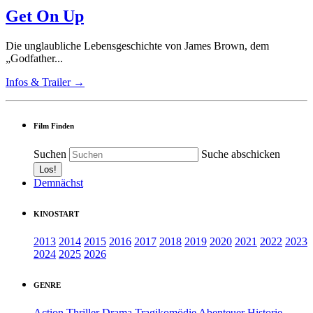
Get On Up
Die unglaubliche Lebensgeschichte von James Brown, dem
„Godfather...
Infos & Trailer →
Film Finden
Suchen
Suche abschicken
Demnächst
KINOSTART
2013
2014
2015
2016
2017
2018
2019
2020
2021
2022
2023
2024
2025
2026
GENRE
Action
Thriller
Drama
Tragikomödie
Abenteuer
Historie