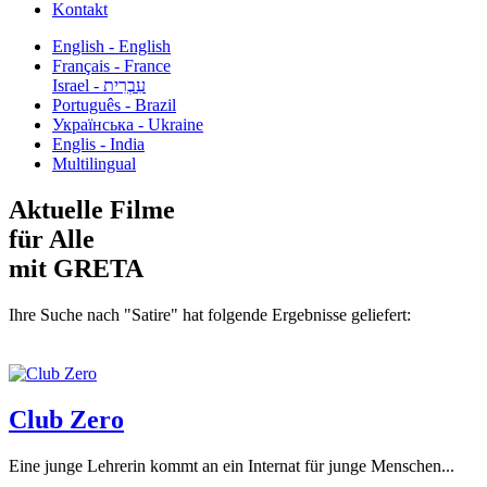
Kontakt
English - English
Français - France
עִבְרִית - Israel
Português - Brazil
Українська - Ukraine
Englis - India
Multilingual
Aktuelle Filme
für Alle
mit GRETA
Ihre Suche nach "Satire" hat folgende Ergebnisse geliefert:
Club Zero
Eine junge Lehrerin kommt an ein Internat für junge Menschen...