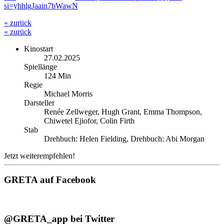
si=yhhlgJaain7bWawN
« zurück
« zurück
Kinostart
27.02.2025
Spiellänge
124 Min
Regie
Michael Morris
Darsteller
Renée Zellweger, Hugh Grant, Emma Thompson,
Chiwetel Ejiofor, Colin Firth
Stab
Drehbuch: Helen Fielding, Drehbuch: Abi Morgan
Jetzt weiterempfehlen!
GRETA auf Facebook
@GRETA_app bei Twitter