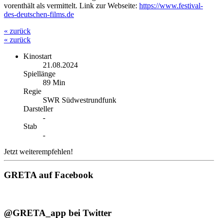
vorenthält als vermittelt. Link zur Webseite:
https://www.festival-
des-deutschen-films.de
« zurück
« zurück
Kinostart
21.08.2024
Spiellänge
89 Min
Regie
SWR Südwestrundfunk
Darsteller
-
Stab
-
Jetzt weiterempfehlen!
GRETA auf Facebook
@GRETA_app bei Twitter