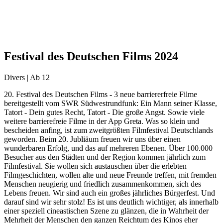
Festival des Deutschen Films 2024
Divers | Ab 12
20. Festival des Deutschen Films - 3 neue barriererfreie Filme
bereitgestellt vom SWR Südwestrundfunk: Ein Mann seiner Klasse,
Tatort - Dein gutes Recht, Tatort - Die große Angst. Sowie viele
weitere barrierefreie Filme in der App Greta. Was so klein und
bescheiden anfing, ist zum zweitgrößten Filmfestival Deutschlands
geworden. Beim 20. Jubliäum freuen wir uns über einen
wunderbaren Erfolg, und das auf mehreren Ebenen. Über 100.000
Besucher aus den Städten und der Region kommen jährlich zum
Filmfestival. Sie wollen sich austauschen über die erlebten
Filmgeschichten, wollen alte und neue Freunde treffen, mit fremden
Menschen neugierig und friedlich zusammenkommen, sich des
Lebens freuen. Wir sind auch ein großes jährliches Bürgerfest. Und
darauf sind wir sehr stolz! Es ist uns deutlich wichtiger, als innerhalb
einer speziell cineastischen Szene zu glänzen, die in Wahrheit der
Mehrheit der Menschen den ganzen Reichtum des Kinos eher